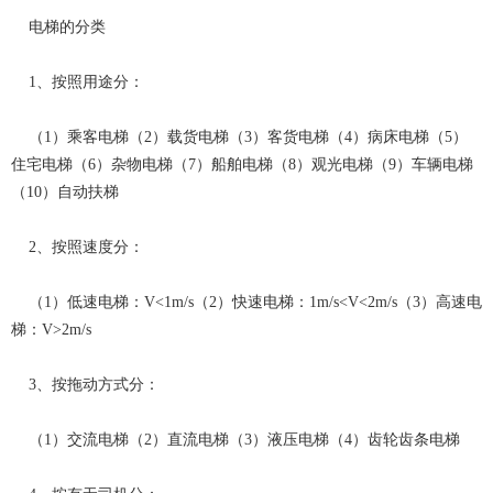
电梯的分类
1、按照用途分：
（1）乘客电梯（2）载货电梯（3）客货电梯（4）病床电梯（5）
住宅电梯（6）杂物电梯（7）船舶电梯（8）观光电梯（9）车辆电梯
（10）自动扶梯
2、按照速度分：
（1）低速电梯：
V<1m/s（2）快速电梯：1m/s<V<2m/s（3）高速电
梯：V>2m/s
3、按拖动方式分：
（1）交流电梯（2）直流电梯（3）液压电梯（4）齿轮齿条电梯