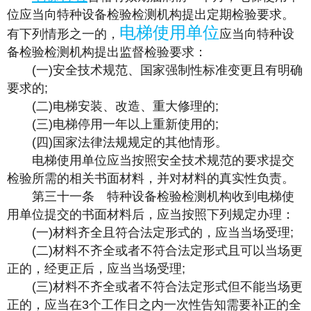
位应当向特种设备检验检测机构提出定期检验要求。
电梯使用单位
有下列情形之一的，
应当向特种设
备检验检测机构提出监督检验要求：
(
一
)
安全技术规范、国家强制性标准变更且有明确
要求的
;
(
二
)
电梯安装、改造、重大修理的
;
(
三
)
电梯停用一年以上重新使用的
;
(
四
)
国家法律法规规定的其他情形。
电梯使用单位应当按照安全技术规范的要求提交
检验所需的相关书面材料，并对材料的真实性负责。
第三十一条 特种设备检验检测机构收到电梯使
用单位提交的书面材料后，应当按照下列规定办理：
(
一
)
材料齐全且符合法定形式的，应当当场受理
;
(
二
)
材料不齐全或者不符合法定形式且可以当场更
正的，经更正后，应当当场受理
;
(
三
)
材料不齐全或者不符合法定形式但不能当场更
正的，应当在
3
个工作日之内一次性告知需要补正的全