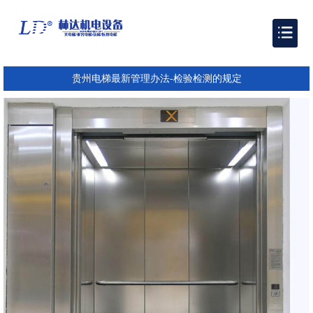
贵州电梯最新管理办法-检验检测的规定