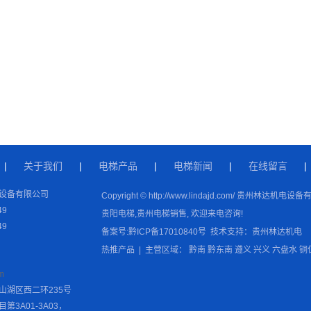
|
关于我们
|
电梯产品
|
电梯新闻
|
在线留言
|
设备有限公司
Copyright © http://www.lindajd.com/ 贵州林达
49
贵阳电梯
,
贵州电梯销售
, 欢迎来电咨询!
49
备案号:黔ICP备17010840号
技术支持：
贵州林达机电
热推产品
| 主营区域：
黔南
黔东南
遵义
兴义
六盘水
铜
m
山湖区西二环235号
3A01-3A03，