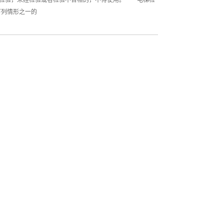
督检验，未经检验或者检验不合格的，不得使用。 电梯检
下列情形之一的