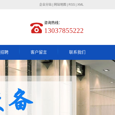
企业分站
|
网站地图
|
RSS
|
XML
咨询热线：
13037855222
才招聘
客户留言
联系我们