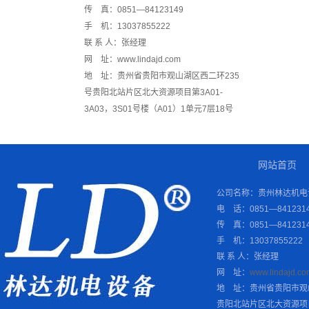
传 真：0851—84123149
手 机：13037855222
联 系 人：张经理
网 址：
www.lindajd.com
地 址：贵州省贵阳市观山湖区西二环235
号贵阳北站片区北大资源项目第3A01-
3A03，3S01号楼（A01）1单元7层18号
网站首页
公司名称：贵州林达机电
电 话：0851—841231
传 真：0851—841231
手 机：13037855222
联 系 人：张经理
网 址：
www.lindajd.co
地 址：贵州省贵阳市观
贵阳北站片区北大资源项目第