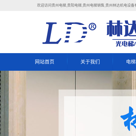
欢迎访问贵州电梯,贵阳电梯,贵州电梯销售,贵州林达机电设
网站首页
关于我们
电梯
公司简介
观光
联系我们
乘客
经营资质
扶
医用
自动
通力