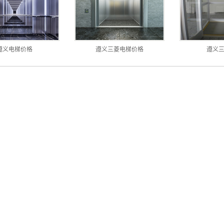
遵义电梯价格
遵义三菱电梯价格
遵义