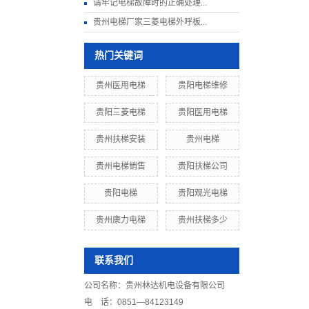
请牢记电梯故障时的正确处理...
贵州电梯厂家三菱电梯外呼板...
热门关键词
贵州医用电梯
贵阳电梯维修
贵阳三菱电梯
贵阳医用电梯
贵州扶梯安装
贵州电梯
贵州电梯销售
贵阳扶梯公司
贵阳电梯
贵阳观光电梯
贵州康力电梯
贵州扶梯多少
联系我们
公司名称：贵州林达机电设备有限公司
电 话：0851—84123149