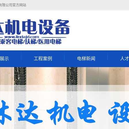
备有限公司官方网站
展示
工程案例
电梯新闻
人
电梯
案例展示
公司动态
电梯
行业资讯
梯
常见问题
电梯
人行道
电梯