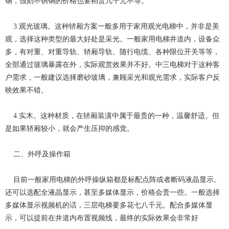
钢，蚀刻不锈钢的价格也要稍贵几千元不等。
3.观光玻璃。这种轿厢方案一般多用于家用观光电梯中，并非是美
观，选择这种类型的最大好处是采光。一般家用电梯井道内，设备众
多，有对重、对重导轨、轿厢导轨、随行电缆、各种限位开关等等，
全部通过玻璃暴露在外，实际观赏效果并不好。中三电梯对于这种客
户需求，一般建议选择磨砂玻璃，兼顾采光和观光需求，实际客户反
映效果不错。
4.实木。这种材质，在轿厢装潢中属于最贵的一种，温馨舒适。但
是如果轿厢较小，就会产生压抑的感觉。
二、外呼及操作箱
目前一般家用电梯的外呼操纵箱都是标配点阵或者断码液晶显示。
还可以选配全液晶显示，甚至多媒体显示，价格会贵一些。一般选择
多媒体显示视频机的话
，三层电梯要多花七八千元。配合多媒体显
示，可以提前在井道内布置视频线，最终的实际效果会非常好