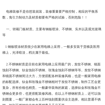
电梯装修不是你想装就装，装修重量要严格控制，相应的平衡系
数，曳引力制动力及材质都要有严格的试验，否则危险！！
一、轿厢门板材质。主要有钢板喷涂、不锈钢、实木以及观光玻璃
等
1.钢板喷涂材质很少在家用电梯上采用，一般多安装于货梯及医用
梯上，光泽暗淡，档次属于最低。
2.不锈钢材质是目前在家用电梯上应用最广的，
发纹不锈钢、镜面
蚀刻不锈钢、钛金蚀刻不锈钢、玫瑰金蚀刻不锈钢等等。发纹不锈钢
和镜面不锈钢简洁大方，方便搭配各种装修风格，也是一般家用电梯
的标配选择。钛金和玫瑰金不锈钢相对于发纹不锈钢，制作工艺会更
复杂，所有价格也稍贵。一般豪华装饰的家庭，选择钛金和玫瑰金不
锈钢会更多些，也更搭配装修风格。在以上不锈钢材质上，还可以蚀
刻图案，一般厂家都会有上百种蚀刻图案供业主选择。相比普通不锈