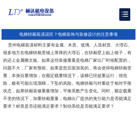
电梯轿厢装潢误区？电梯装饰与装修设计的注意事项
贵州电梯装潢
材料主要有金属、木质、玻璃、人造材质、大理石。
很多地方在电梯轿厢里铺上厚厚的大理石，在轿厢壁上贴上镜子，有
的还上金属雕文板。如果这些装修重量是电梯厂家出厂时候配置的，
问题不大，厂家有预留。如果是您后面加装的，将会使得电梯轿厢变
重，本身自重增加，在额定载重情况下，该梯已经超重运行，很危
险，极有可能出现溜梯，下坠的风险。电梯轿厢与对重处于相对平衡
状态，如果轿厢装修重量增加，平衡系数产生变化。同时，额定载重
不变的情况下，加重轿厢重量，电梯出厂提供的曳引能力是否能满足
要求？材质是否还能满足要求？制动系统是否能满足要求？