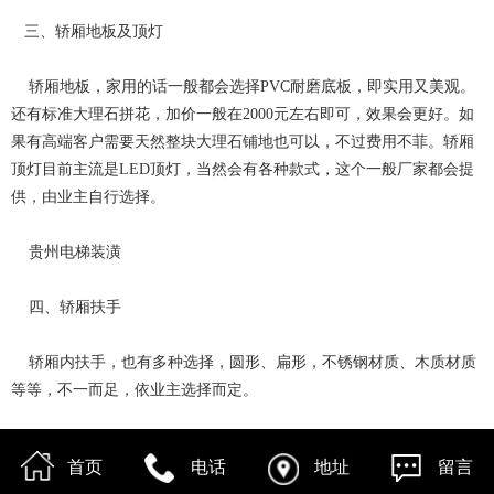
三、轿厢地板及顶灯
轿厢地板，家用的话一般都会选择PVC耐磨底板，即实用又美观。
还有标准大理石拼花，加价一般在2000元左右即可，效果会更好。如
果有高端客户需要天然整块大理石铺地也可以，不过费用不菲。轿厢
顶灯目前主流是LED顶灯，当然会有各种款式，这个一般厂家都会提
供，由业主自行选择。
贵州电梯装潢
四、轿厢扶手
轿厢内扶手，也有多种选择，圆形、扁形，不锈钢材质、木质材质
等等，不一而足，依业主选择而定。
首页
电话
地址
留言